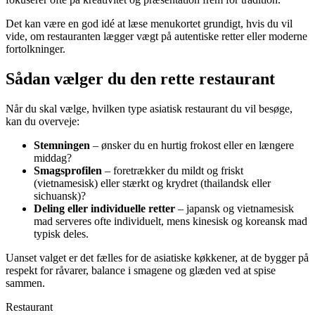
Det kan være en god idé at læse menukortet grundigt, hvis du vil
vide, om restauranten lægger vægt på autentiske retter eller moderne
fortolkninger.
Sådan vælger du den rette restaurant
Når du skal vælge, hvilken type asiatisk restaurant du vil besøge,
kan du overveje:
Stemningen
– ønsker du en hurtig frokost eller en længere
middag?
Smagsprofilen
– foretrækker du mildt og friskt
(vietnamesisk) eller stærkt og krydret (thailandsk eller
sichuansk)?
Deling eller individuelle retter
– japansk og vietnamesisk
mad serveres ofte individuelt, mens kinesisk og koreansk mad
typisk deles.
Uanset valget er det fælles for de asiatiske køkkener, at de bygger på
respekt for råvarer, balance i smagene og glæden ved at spise
sammen.
Restaurant