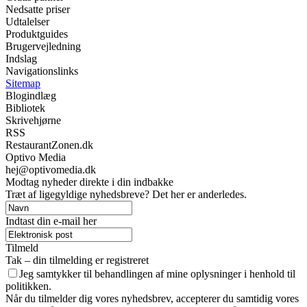
Nedsatte priser
Udtalelser
Produktguides
Brugervejledning
Indslag
Navigationslinks
Sitemap
Blogindlæg
Bibliotek
Skrivehjørne
RSS
RestaurantZonen.dk
Optivo Media
hej@optivomedia.dk
Modtag nyheder direkte i din indbakke
Træt af ligegyldige nyhedsbreve? Det her er anderledes.
Indtast din e-mail her
Tilmeld
Tak – din tilmelding er registreret
Jeg samtykker til behandlingen af mine oplysninger i henhold til
politikken.
Når du tilmelder dig vores nyhedsbrev, accepterer du samtidig vores