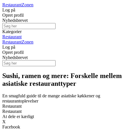
Restaurant
Zonen
Log på
Opret profil
Nyhedsbrevet
Kategorier
Restaurant
Restaurant
Zonen
Log på
Opret profil
Nyhedsbrevet
Sushi, ramen og mere: Forskelle mellem
asiatiske restauranttyper
En smagfuld guide til de mange asiatiske køkkener og
restaurantoplevelser
Restaurant
Restaurant
At dele er kærligt
X
Facebook