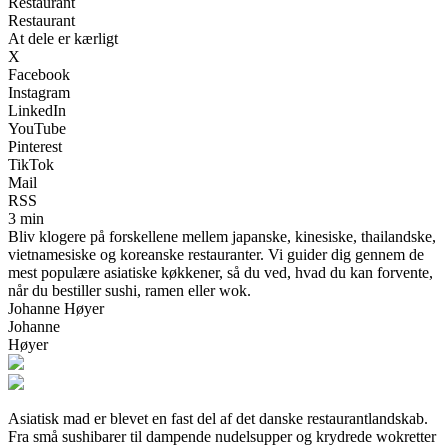
Restaurant
Restaurant
At dele er kærligt
X
Facebook
Instagram
LinkedIn
YouTube
Pinterest
TikTok
Mail
RSS
3 min
Bliv klogere på forskellene mellem japanske, kinesiske, thailandske,
vietnamesiske og koreanske restauranter. Vi guider dig gennem de
mest populære asiatiske køkkener, så du ved, hvad du kan forvente,
når du bestiller sushi, ramen eller wok.
Johanne Høyer
Johanne
Høyer
Asiatisk mad er blevet en fast del af det danske restaurantlandskab.
Fra små sushibarer til dampende nudelsupper og krydrede wokretter